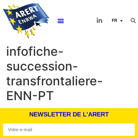
FR
infofiche-
succession-
transfrontaliere-
ENN-PT
NEWSLETTER DE L'ARERT