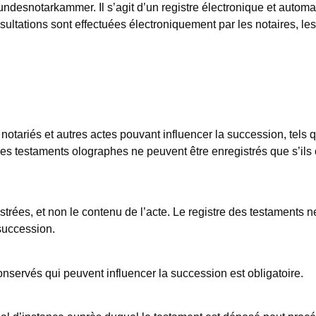
a Bundesnotarkammer. Il s’agit d’un registre électronique et aut
nsultations sont effectuées électroniquement par les notaires, le
 notariés et autres actes pouvant influencer la succession, tels q
Les testaments olographes ne peuvent être enregistrés que s’ils 
strées, et non le contenu de l’acte. Le registre des testaments ne
 succession.
onservés qui peuvent influencer la succession est obligatoire.