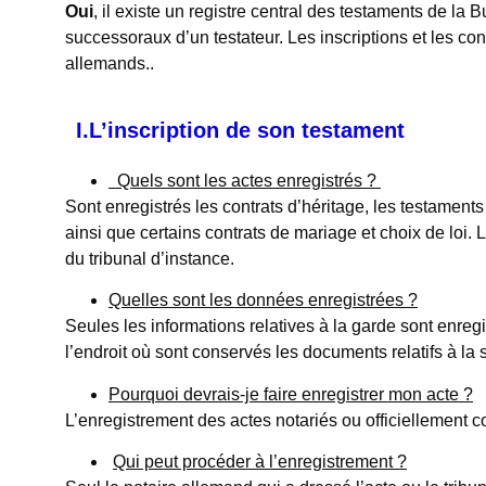
Oui
, il existe un registre central des testaments de l
successoraux d’un testateur. Les inscriptions et les co
allemands..
I.L’inscription de son testament
Quels sont les actes enregistrés ?
Sont enregistrés les contrats d’héritage, les testaments
ainsi que certains contrats de mariage et choix de loi. 
du tribunal d’instance.
Quelles sont les données enregistrées ?
Seules les informations relatives à la garde sont enregi
l’endroit où sont conservés les documents relatifs à la
Pourquoi devrais-je faire enregistrer mon acte ?
L’enregistrement des actes notariés ou officiellement c
Qui peut procéder à l’enregistrement ?