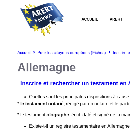
ACCUEIL
ARERT
Accueil
Pour les citoyens européens (Fiches)
Inscrire 
Allemagne
Inscrire et rechercher un testament en
Quelles sont les principales dispositions à cause
*
le testament notarié
, rédigé par un notaire et le pac
*
le testament
olographe
, écrit, daté et signé de la mai
Existe-t-il un registre testamentaire en Allemagn