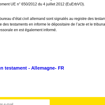
glement UE n° 650/2012 du 4 juillet 2012 (EuErbVO).
eau d’état civil allemand sont signalés au registre des testaments
re des testaments en informe le dépositaire de l’acte et le tribu
cessorale en est également informé.
 un testament - Allemagne- FR