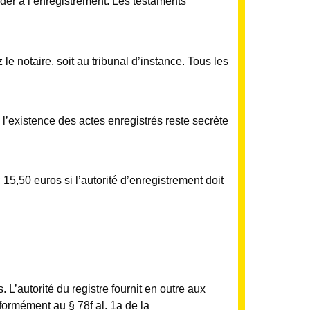
éder à l’enregistrement. Les testaments
e notaire, soit au tribunal d’instance. Tous les
 l’existence des actes enregistrés reste secrète
; 15,50 euros si l’autorité d’enregistrement doit
 L’autorité du registre fournit en outre aux
formément au § 78f al. 1a de la