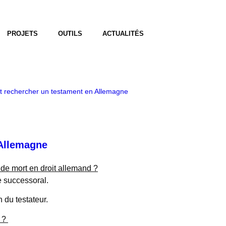
PROJETS
OUTILS
ACTUALITÉS
et rechercher un testament en Allemagne
 Allemagne
 de mort en droit allemand ?
te successoral.
n du testateur.
e ?