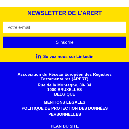
NEWSLETTER DE L'ARERT
S'inscrire
Suivez-nous sur Linkedin
Association du Réseau Européen des Registres
Testamentaires (ARERT)
Rue de la Montagne, 30- 34
1000 BRUXELLES
BELGIQUE
MENTIONS LÉGALES
POLITIQUE DE PROTECTION DES DONNÉES
PERSONNELLES
PLAN DU SITE