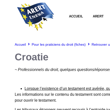
ACCUEIL
ARERT
Accueil
Pour les praticiens du droit (fiches)
Retrouver u
Croatie
~ Professionnels du droit, quelques questions/réponse
Lorsque l’existence d’un testament est avérée, qu
Les informations sur le contenu du testament sont commu
pour ouvrir le testament.
Les tribunaux étrangers peuvent recourir à l’entraide ju