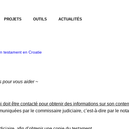
PROJETS
OUTILS
ACTUALITÉS
n testament en Croatie
s pour vous aider ~
i doit être contacté pour obtenir des informations sur son conte
niquées par le commissaire judiciaire, c’est-à-dire par le notai
diciaire, afin d’obtenir une copie du testament.