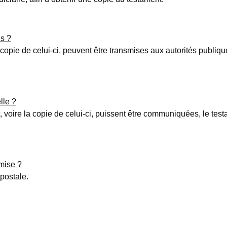
s ?
copie de celui-ci, peuvent être transmises aux autorités publique
lle ?
 voire la copie de celui-ci, puissent être communiquées, le tes
smise ?
postale.