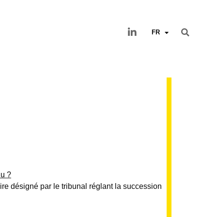
FR
nu ?
re désigné par le tribunal réglant la succession