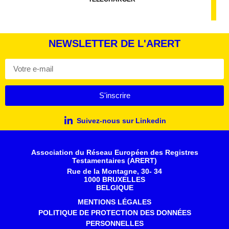
NEWSLETTER DE L'ARERT
S'inscrire
Suivez-nous sur Linkedin
Association du Réseau Européen des Registres
Testamentaires (ARERT)
Rue de la Montagne, 30- 34
1000 BRUXELLES
BELGIQUE
MENTIONS LÉGALES
POLITIQUE DE PROTECTION DES DONNÉES
PERSONNELLES