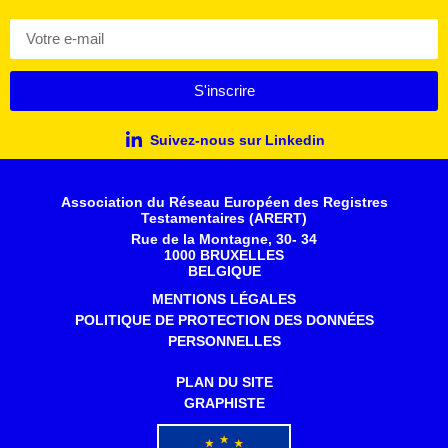
S'inscrire
Suivez-nous sur Linkedin
Association du Réseau Européen des Registres
Testamentaires (ARERT)
Rue de la Montagne, 30- 34
1000 BRUXELLES
BELGIQUE
MENTIONS LÉGALES
POLITIQUE DE PROTECTION DES DONNÉES
PERSONNELLES
PLAN DU SITE
GRAPHISTE