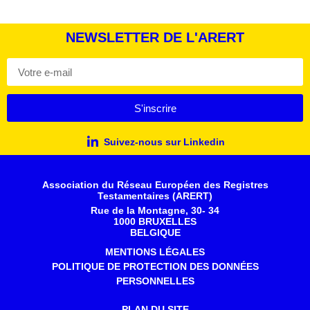
NEWSLETTER DE L'ARERT
S'inscrire
Suivez-nous sur Linkedin
Association du Réseau Européen des Registres
Testamentaires (ARERT)
Rue de la Montagne, 30- 34
1000 BRUXELLES
BELGIQUE
MENTIONS LÉGALES
POLITIQUE DE PROTECTION DES DONNÉES
PERSONNELLES
PLAN DU SITE