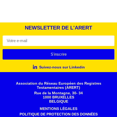
NEWSLETTER DE L'ARERT
S'inscrire
Suivez-nous sur Linkedin
Association du Réseau Européen des Registres
Testamentaires (ARERT)
Rue de la Montagne, 30- 34
1000 BRUXELLES
BELGIQUE
MENTIONS LÉGALES
POLITIQUE DE PROTECTION DES DONNÉES