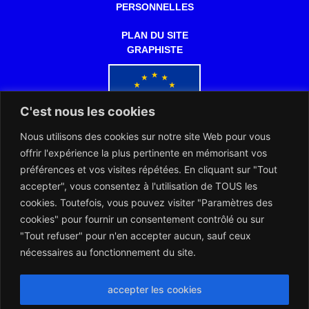
PERSONNELLES
PLAN DU SITE
GRAPHISTE
C'est nous les cookies
Nous utilisons des cookies sur notre site Web pour vous
Co-financé par l'Union européenne
offrir l'expérience la plus pertinente en mémorisant vos
préférences et vos visites répétées. En cliquant sur "Tout
accepter", vous consentez à l'utilisation de TOUS les
cookies. Toutefois, vous pouvez visiter "Paramètres des
cookies" pour fournir un consentement contrôlé ou sur
"Tout refuser" pour n'en accepter aucun, sauf ceux
L’ARERT et les Notaires d’Europe collaborent dans l’intérêt des
citoyens européens
nécessaires au fonctionnement du site.
accepter les cookies