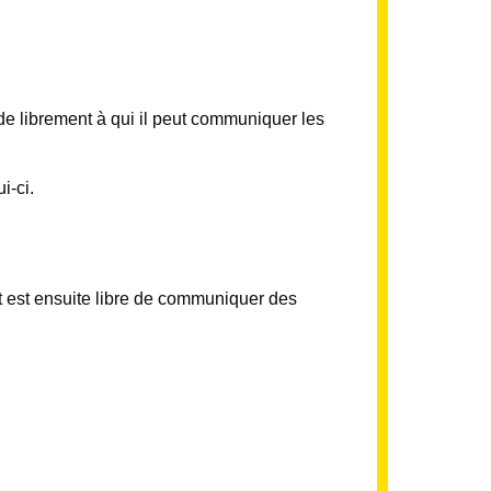
de librement à qui il peut communiquer les
i-ci.
t est ensuite libre de communiquer des