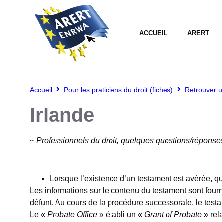
ACCUEIL
ARERT
Accueil
Pour les praticiens du droit (fiches)
Retrouver u
Irlande
~ Professionnels du droit, quelques questions/réponse
Lorsque l’existence d’un testament est avérée, qu
Les informations sur le contenu du testament sont fourni
défunt. Au cours de la procédure successorale, le testam
Le «
Probate Office
» établi un «
Grant of Probate
» rel