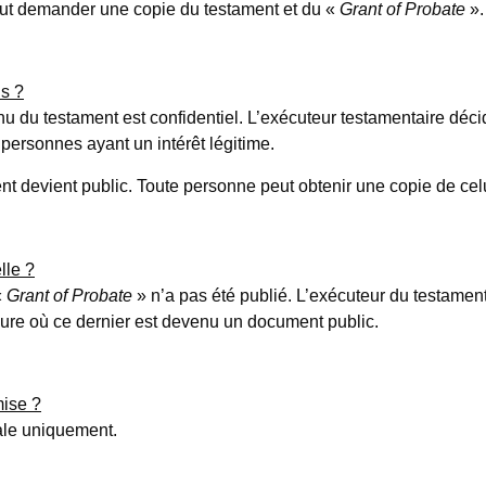
ut demander une copie du testament et du «
Grant of Probate
».
s ?
nu du testament est confidentiel. L’exécuteur testamentaire déci
s personnes ayant un intérêt légitime.
nt devient public. Toute personne peut obtenir une copie de celu
lle ?
«
Grant of Probate
» n’a pas été publié. L’exécuteur du testamen
ure où ce dernier est devenu un document public.
mise ?
ale uniquement.