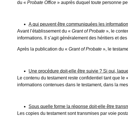
du «
Probate Office
» auprès duquel toute personne pe
A qui peuvent être communiquées les information
Avant l’établissement du «
Grant of Probate
», le conte
informations. Il s’agit généralement des héritiers et de
Après la publication du «
Grant of Probate
», le testame
Une procédure doit-elle être suivie ? Si oui, laque
Le contenu du testament reste confidentiel tant que le 
informations contenues dans le testament, dans la mes
Sous quelle forme la réponse doit-elle être trans
Les copies du testament sont transmises par voie post