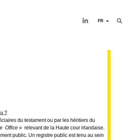
FR
nu ?
iciaires du testament ou par les héritiers du
e Office
» relevant de la Haute cour irlandaise.
ument public. Un registre public est tenu au sein