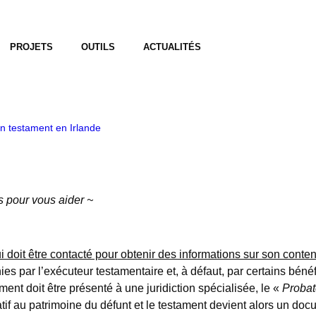
PROJETS
OUTILS
ACTUALITÉS
n testament en Irlande
s pour vous aider ~
i doit être contacté pour obtenir des informations sur son conte
es par l’exécuteur testamentaire et, à défaut, par certains bénéf
ent doit être présenté à une juridiction spécialisée, le «
Probat
atif au patrimoine du défunt et le testament devient alors un doc