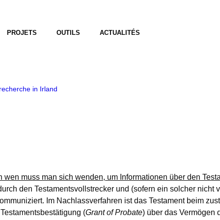
PROJETS
OUTILS
ACTUALITÉS
echerche in Irland
 an wen muss man sich wenden, um Informationen über den Testa
urch den Testamentsvollstrecker und (sofern ein solcher nicht
ommuniziert. Im Nachlassverfahren ist das Testament beim zus
he Testamentsbestätigung (
Grant of Probate
) über das Vermögen d