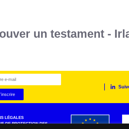
rouver un testament - Ir
Suiv
'inscrire
NS LÉGALES
UE DE PROTECTION DES