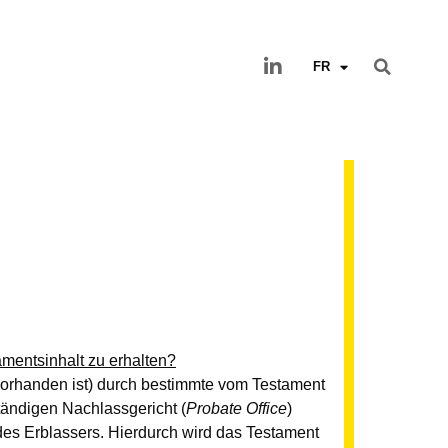
FR
mentsinhalt zu erhalten?
 vorhanden ist) durch bestimmte vom Testament
tändigen Nachlassgericht (
Probate Office
)
es Erblassers. Hierdurch wird das Testament