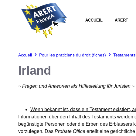
ACCUEIL
ARERT
Accueil
Pour les praticiens du droit (fiches)
Testamentsr
Irland
~ Fragen und Antworten als Hilfestellung für Juristen ~
Wenn bekannt ist, dass ein Testament existiert,
Informationen über den Inhalt des Testaments werden d
begünstigte Personen oder die Erben des Erblassers k
vorzulegen. Das
Probate Office
erteilt eine gerichtlic