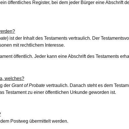
 ein öffentliches Register, bei dem jeder Bürger eine Abschrift
 werden?
bate
) ist der Inhalt des Testaments vertraulich. Der Testamentsvo
sonen mit rechtlichem Interesse.
tament öffentlich. Jeder kann eine Abschrift des Testaments erha
ja, welches?
ng der
Grant of Probate
vertraulich. Danach steht es dem Testame
as Testament zu einer öffentlichen Urkunde geworden ist.
?
 dem Postweg übermittelt werden.