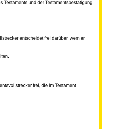
 des Testaments und der Testamentsbestätigung
llstrecker entscheidet frei darüber, wem er
lten.
ntsvollstrecker frei, die im Testament