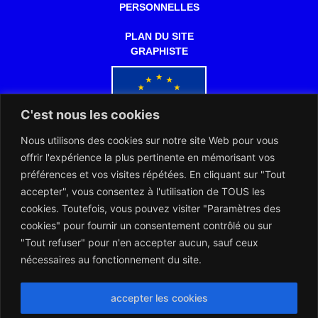
PERSONNELLES
PLAN DU SITE
GRAPHISTE
C'est nous les cookies
Nous utilisons des cookies sur notre site Web pour vous
Co-financé par l'Union européenne
offrir l'expérience la plus pertinente en mémorisant vos
préférences et vos visites répétées. En cliquant sur "Tout
accepter", vous consentez à l'utilisation de TOUS les
cookies. Toutefois, vous pouvez visiter "Paramètres des
cookies" pour fournir un consentement contrôlé ou sur
"Tout refuser" pour n'en accepter aucun, sauf ceux
L’ARERT et les Notaires d’Europe collaborent dans l’intérêt des
citoyens européens
nécessaires au fonctionnement du site.
accepter les cookies