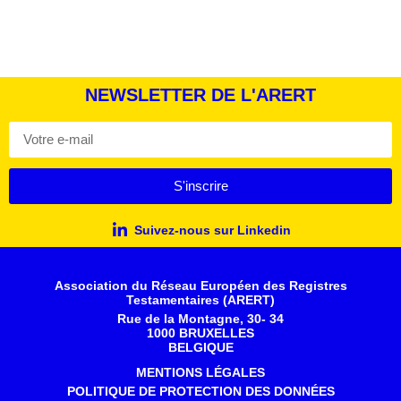
NEWSLETTER DE L'ARERT
S'inscrire
Suivez-nous sur Linkedin
Association du Réseau Européen des Registres
Testamentaires (ARERT)
Rue de la Montagne, 30- 34
1000 BRUXELLES
BELGIQUE
MENTIONS LÉGALES
POLITIQUE DE PROTECTION DES DONNÉES