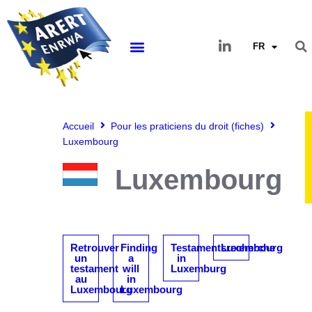
FR
Accueil
Pour les praticiens du droit (fiches)
Luxembourg
Luxembourg
Retrouver
Finding
Testamentsrecherche
Luxembourg
un
a
in
testament
will
Luxemburg
au
in
Luxembourg
Luxembourg