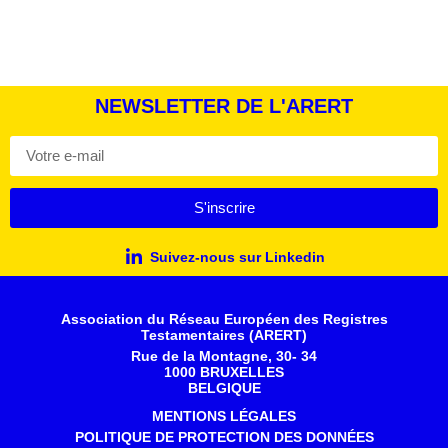
NEWSLETTER DE L'ARERT
S'inscrire
Suivez-nous sur Linkedin
Association du Réseau Européen des Registres
Testamentaires (ARERT)
Rue de la Montagne, 30- 34
1000 BRUXELLES
BELGIQUE
MENTIONS LÉGALES
POLITIQUE DE PROTECTION DES DONNÉES