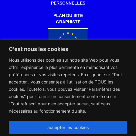
PERSONNELLES
PLAN DU SITE
GRAPHISTE
C'est nous les cookies
Nous utilisons des cookies sur notre site Web pour vous
Co-financé par l'Union européenne
offrir l'expérience la plus pertinente en mémorisant vos
préférences et vos visites répétées. En cliquant sur "Tout
accepter", vous consentez à l'utilisation de TOUS les
cookies. Toutefois, vous pouvez visiter "Paramètres des
cookies" pour fournir un consentement contrôlé ou sur
"Tout refuser" pour n'en accepter aucun, sauf ceux
L’ARERT et les Notaires d’Europe collaborent dans l’intérêt des
citoyens européens
nécessaires au fonctionnement du site.
accepter les cookies