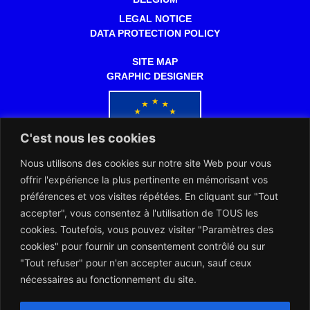
LEGAL NOTICE
DATA PROTECTION POLICY
SITE MAP
GRAPHIC DESIGNER
C'est nous les cookies
Nous utilisons des cookies sur notre site Web pour vous
Co-funded by the European Commission
offrir l'expérience la plus pertinente en mémorisant vos
préférences et vos visites répétées. En cliquant sur "Tout
accepter", vous consentez à l'utilisation de TOUS les
cookies. Toutefois, vous pouvez visiter "Paramètres des
cookies" pour fournir un consentement contrôlé ou sur
"Tout refuser" pour n'en accepter aucun, sauf ceux
The ENRWA and the Notaries of Europe works together for the
benefit of the European citizens
nécessaires au fonctionnement du site.